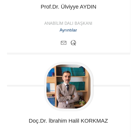
Prof.Dr. Ülviyye
AYDIN
ANABILIM DALI BAŞKANI
Ayrıntılar
Doç.Dr. İbrahim Halil
KORKMAZ