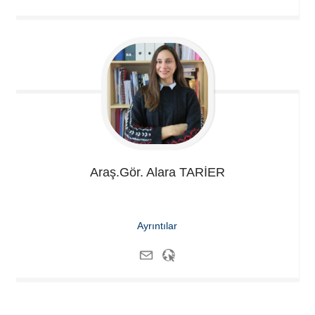
Araş.Gör. Alara
TARİER
Ayrıntılar