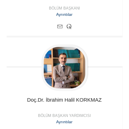
BÖLÜM BAŞKANI
Ayrıntılar
Doç.Dr. İbrahim Halil
KORKMAZ
BÖLÜM BAŞKAN YARDIMCISI
Ayrıntılar