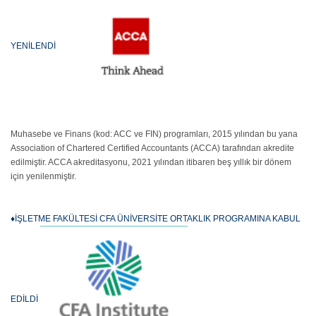
YENİLENDİ
Muhasebe ve Finans (kod: ACC ve FIN) programları, 2015 yılından bu yana
Association of Chartered Certified Accountants (ACCA) tarafından akredite
edilmiştir. ACCA akreditasyonu, 2021 yılından itibaren beş yıllık bir dönem
için yenilenmiştir.
♦İŞLETME FAKÜLTESİ CFA ÜNİVERSİTE ORTAKLIK PROGRAMINA KABUL
EDİLDİ