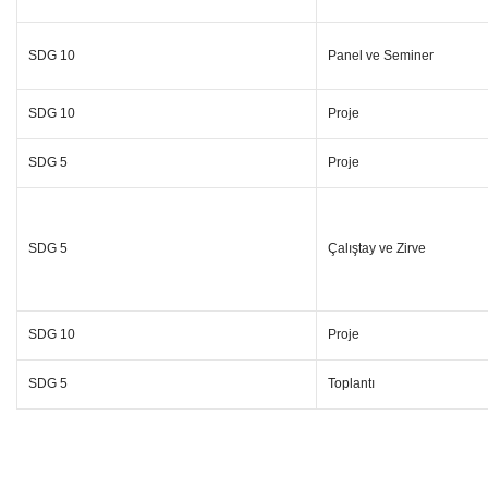
SDG 10
Panel ve Seminer
SDG 10
Proje
SDG 5
Proje
SDG 5
Çalıştay ve Zirve
SDG 10
Proje
SDG 5
Toplantı