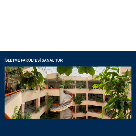
İŞLETME FAKÜLTESİ SANAL TUR