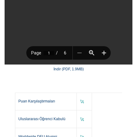
İndir (PDF, 1.9MB)
Puan Karşılaştırmaları
Uluslararası Öğrenci Kabulü
Worldwide DEU Alumni