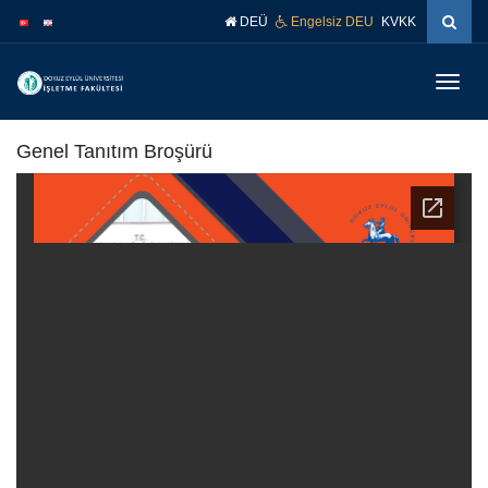
İçeriğe
Navigasyona
DEÜ
Engelsiz DEU
KVKK
atla
atla
Menüy
Geç
Genel Tanıtım Broşürü